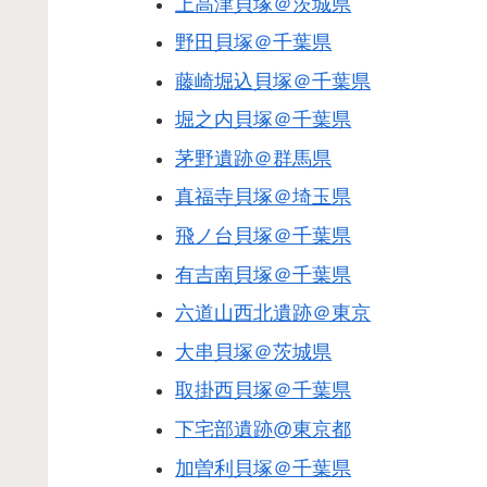
上高津貝塚＠茨城県
野田貝塚＠千葉県
藤崎堀込貝塚＠千葉県
堀之内貝塚＠千葉県
茅野遺跡＠群馬県
真福寺貝塚＠埼玉県
飛ノ台貝塚＠千葉県
有吉南貝塚＠千葉県
六道山西北遺跡＠東京
大串貝塚＠茨城県
取掛西貝塚＠千葉県
下宅部遺跡@東京都
加曽利貝塚＠千葉県