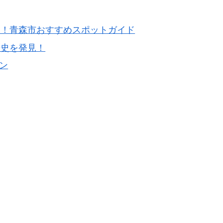
喫！青森市おすすめスポットガイド
歴史を発見！
ン