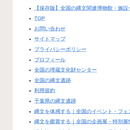
【保存版】全国の縄文関連博物館・施設
TOP
お問い合わせ
サイトマップ
プライバシーポリシー
プロフィール
全国の埋蔵文化財センター
全国の縄文遺跡
利用規約
千葉県の縄文遺跡
縄文を体感する｜全国のイベント・フェス
縄文を鑑賞する｜全国の企画展・特別展情