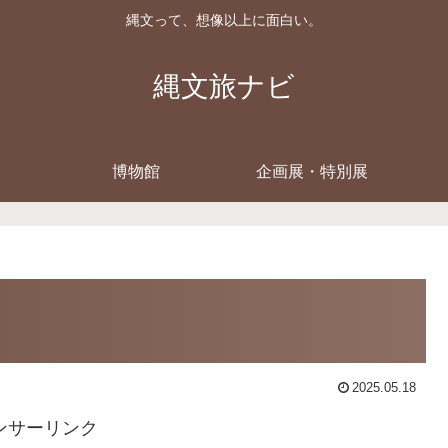
縄文って、想像以上に面白い。
縄文旅ナビ
博物館
企画展・特別展
2025.05.18
ンサーリンク