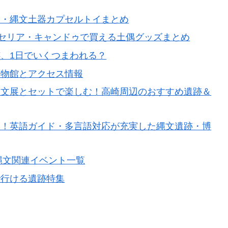
偶・縄文土器カプセルトイまとめ
・セリア・キャンドゥで買える土偶グッズまとめ
、1日でいくつまわれる？
博物館とアクセス情報
縄文展とセットで楽しむ！高崎周辺のおすすめ遺跡＆
こ！英語ガイド・多言語対応が充実した縄文遺跡・博
縄文関連イベント一覧
で行ける遺跡特集