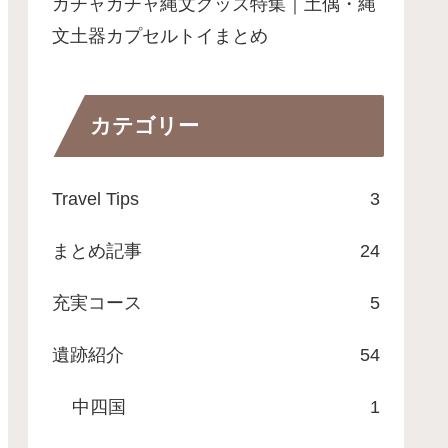
ガチャガチャ縄文グッズ特集｜土偶・縄
文土器カプセルトイまとめ
カテゴリー
Travel Tips
3
まとめ記事
24
充実コース
5
遺跡紹介
54
中四国
1