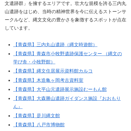
文遺跡群」を擁するエリアです。壮大な規模を誇る三内丸
山遺跡をはじめ、当時の精神世界を今に伝えるストーンサ
ークルなど、縄文文化の豊かさを象徴するスポットが点在
しています。
【青森県】三内丸山遺跡（縄文時遊館）
【青森県】青森市小牧野遺跡保護センター （縄文の
学び舎・小牧野館）
【青森県】縄文住居展示資料館カルコ
【青森県】木造亀ヶ岡考古資料室
【青森県】大平山元遺跡展示施設むーもん館
【青森県】大森勝山遺跡ガイダンス施設『おおもり
ん』
【青森県】是川縄文館
【青森県】八戸市博物館