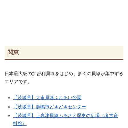
関東
日本最大級の加曽利貝塚をはじめ、多くの貝塚が集中する
エリアです。
【茨城県】大串貝塚ふれあい公園
【茨城県】鹿嶋市どきどきセンター
【茨城県】上高津貝塚ふるさと歴史の広場（考古資
料館）