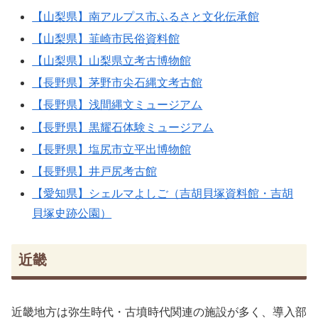
【山梨県】南アルプス市ふるさと文化伝承館
【山梨県】韮崎市民俗資料館
【山梨県】山梨県立考古博物館
【長野県】茅野市尖石縄文考古館
【長野県】浅間縄文ミュージアム
【長野県】黒耀石体験ミュージアム
【長野県】塩尻市立平出博物館
【長野県】井戸尻考古館
【愛知県】シェルマよしご（吉胡貝塚資料館・吉胡
貝塚史跡公園）
近畿
近畿地方は弥生時代・古墳時代関連の施設が多く、導入部