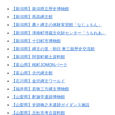
【新潟県】新潟県立歴史博物館
【新潟県】馬高縄文館
【新潟県】農と縄文の体験実習館「なじょもん」
【新潟県】津南町埋蔵文化財センター「うもれあ」
【新潟県】十日町市博物館
【新潟県】縄文の里・朝日 奥三面歴史交流館
【新潟県】阿賀町郷土資料館
【富山県】桜町JOMONパーク
【富山県】北代縄文館
【石川県】金沢縄文ワールド
【福井県】若狭三方縄文博物館
【山梨県】釈迦堂遺跡博物館
【山梨県】史跡梅之木遺跡ガイダンス施設
【山梨県】北杜市考古資料館