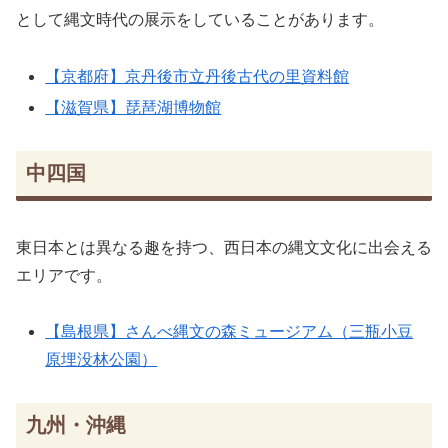
として縄文時代の展示をしていることがあります。
【京都府】京丹後市立丹後古代の里資料館
【滋賀県】琵琶湖博物館
中四国
東日本とは異なる趣を持つ、西日本の縄文文化に出会える
エリアです。
【島根県】さんべ縄文の森ミュージアム（三瓶小豆
原埋没林公園）
九州・沖縄