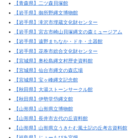
【青森県】二ツ森貝塚館
【岩手県】御所野縄文博物館
【岩手県】滝沢市埋蔵文化財センター
【岩手県】宮古市崎山貝塚縄文の森ミュージアム
【岩手県】遠野まちなか・ドキ・土器館
【岩手県】花巻市総合文化財センター
【宮城県】奥松島縄文村歴史資料館
【宮城県】仙台市縄文の森広場
【宮城県】宝ヶ峰縄文記念館
【秋田県】大湯ストーンサークル館
【秋田県】伊勢堂岱縄文館
【山形県】山形県立博物館
【山形県】長井市古代の丘資料館
【山形県】山形県立うきたむ風土記の丘考古資料館
【福島県】じょーもぴあ宮畑