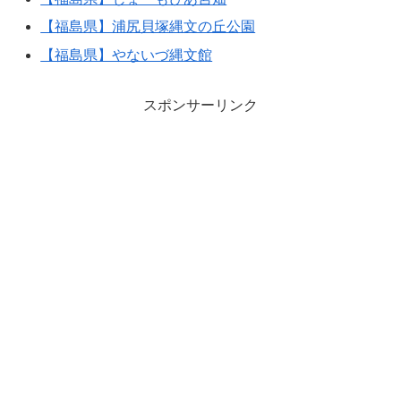
【福島県】浦尻貝塚縄文の丘公園
【福島県】やないづ縄文館
スポンサーリンク