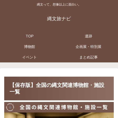
縄文って、想像以上に面白い。
縄文旅ナビ
TOP
遺跡
博物館
企画展・特別展
イベント
まとめ記事
【保存版】全国の縄文関連博物館・施設
一覧