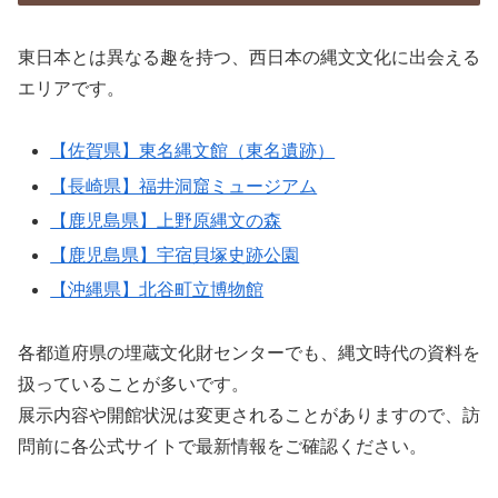
東日本とは異なる趣を持つ、西日本の縄文文化に出会える
エリアです。
【佐賀県】東名縄文館（東名遺跡）
【長崎県】福井洞窟ミュージアム
【鹿児島県】上野原縄文の森
【鹿児島県】宇宿貝塚史跡公園
【沖縄県】北谷町立博物館
各都道府県の埋蔵文化財センターでも、縄文時代の資料を
扱っていることが多いです。
展示内容や開館状況は変更されることがありますので、訪
問前に各公式サイトで最新情報をご確認ください。