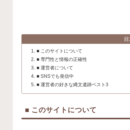
目
■ このサイトについて
■ 専門性と情報の正確性
■ 運営者について
■ SNSでも発信中
■ 運営者の好きな縄文遺跡ベスト3
■ このサイトについて