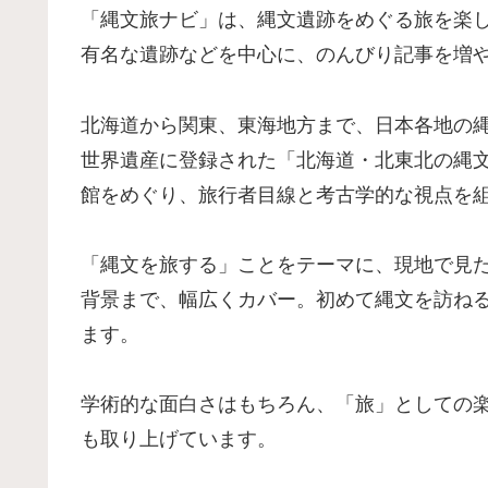
「縄文旅ナビ」は、縄文遺跡をめぐる旅を楽
有名な遺跡などを中心に、のんびり記事を増
北海道から関東、東海地方まで、日本各地の
世界遺産に登録された「北海道・北東北の縄
館をめぐり、旅行者目線と考古学的な視点を
「縄文を旅する」ことをテーマに、現地で見
背景まで、幅広くカバー。初めて縄文を訪ね
ます。
学術的な面白さはもちろん、「旅」としての
も取り上げています。