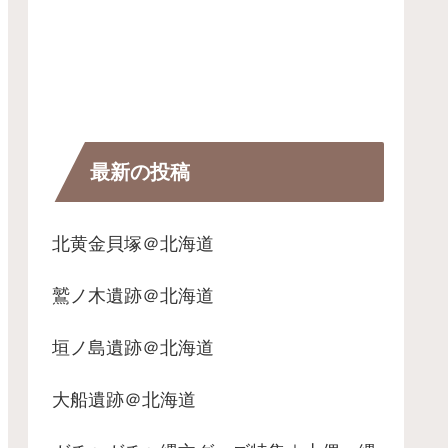
最新の投稿
北黄金貝塚＠北海道
鷲ノ木遺跡＠北海道
垣ノ島遺跡＠北海道
大船遺跡＠北海道