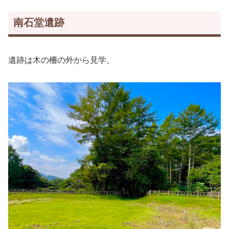
南石堂遺跡
遺跡は木の柵の外から見学。