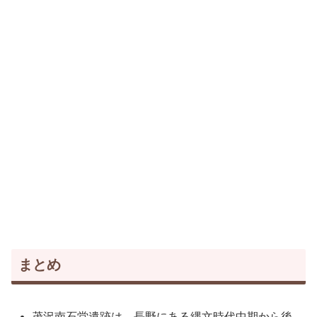
まとめ
茂沢南石堂遺跡は、長野にある縄文時代中期から後