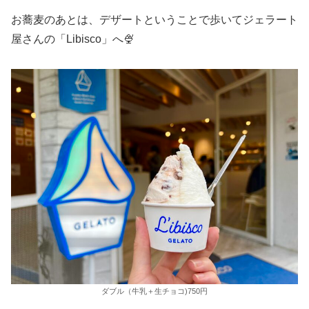
お蕎麦のあとは、デザートということで歩いてジェラート
屋さんの「Libisco」へ🍨
ダブル（牛乳＋生チョコ)750円