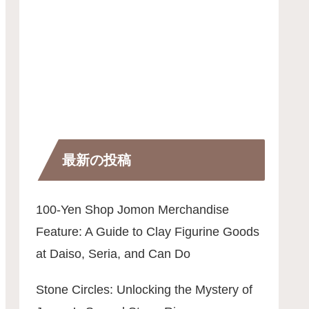
最新の投稿
100-Yen Shop Jomon Merchandise
Feature: A Guide to Clay Figurine Goods
at Daiso, Seria, and Can Do
Stone Circles: Unlocking the Mystery of