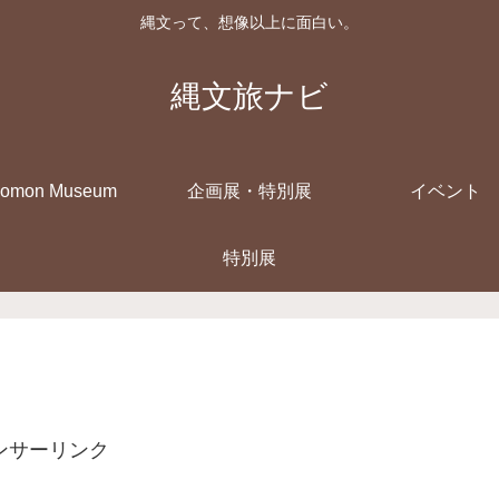
縄文って、想像以上に面白い。
縄文旅ナビ
Jomon Museum
企画展・特別展
イベント
特別展
ンサーリンク