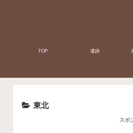
TOP
遺跡
東北
スポ